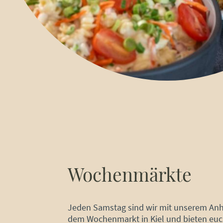
Wochenmärkte
Jeden Samstag sind wir mit unserem Anh
dem Wochenmarkt in Kiel und bieten euc