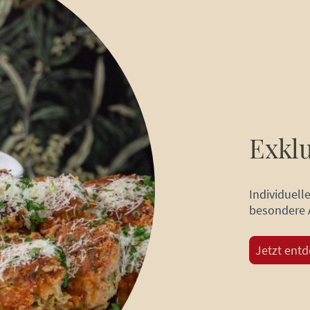
Exklu
Individuell
besondere 
Jetzt ent