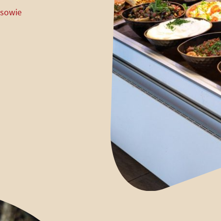
 sowie