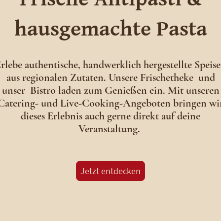
hausgemachte Pasta
rlebe authentische, handwerklich hergestellte Speis
aus regionalen Zutaten. Unsere Frischetheke und
unser Bistro laden zum Genießen ein. Mit unseren
Catering- und Live-Cooking-Angeboten bringen wi
dieses Erlebnis auch gerne direkt auf deine
Veranstaltung.
Jetzt entdecken